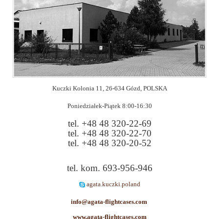
Kuczki Kolonia 11, 26-634 Gózd, POLSKA
Poniedziałek-Piątek 8:00-16:30
tel. +48 48 320-22-69
tel. +48 48 320-22-70
tel. +48 48 320-20-52
tel. kom. 693-956-946
agata.kuczki.poland
info@agata-flightcases.com
www.agata-flightcases.com