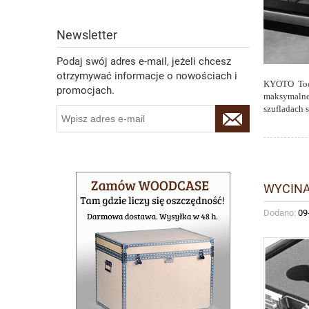
Newsletter
Podaj swój adres e-mail, jeżeli chcesz
otrzymywać informacje o nowościach i
KYOTO Tool
promocjach.
maksymalnej
szufladach 
WYCINA
Dodano:
09