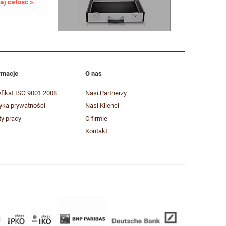
aj całość »
rmacje
O nas
yfikat ISO 9001:2008
Nasi Partnerzy
tyka prywatności
Nasi Klienci
ty pracy
O firmie
Kontakt