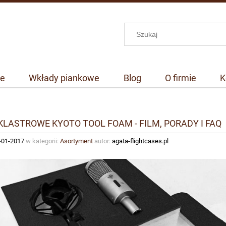
we
Wkłady piankowe
Blog
O firmie
K
 KLASTROWE KYOTO TOOL FOAM - FILM, PORADY I FAQ
-01-2017
w kategorii:
Asortyment
autor:
agata-flightcases.pl