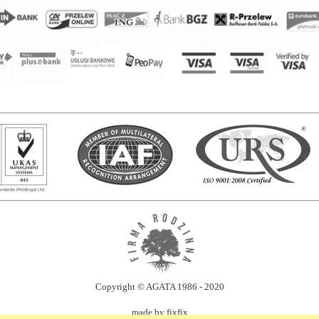
Copyright © AGATA 1986 - 2020
made by
fixfix