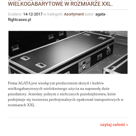
WIELKOGABARYTOWE W ROZMIARZE XXL.
Dodano:
14-12-2017
w kategorii:
Asortyment
autor:
agata-
flightcases.pl
Firma AGATA jest wiodącym producentem skrzyń i kufrów
wielkogabarytowych wielokrotnego użycia na naprawdę duże
przedmioty. Jesteśmy jednym z nielicznych przedsiębiorstw, które
podejmuje się tworzenia profesjonalnych opakowań transportowych w
rozmiarach XXL.
czytaj całość »