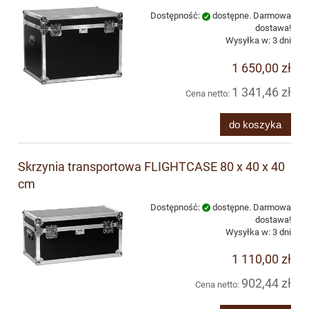
Dostępność:
dostępne. Darmowa
dostawa!
Wysyłka w:
3 dni
1 650,00 zł
1 341,46 zł
Cena netto:
do koszyka
Skrzynia transportowa FLIGHTCASE 80 x 40 x 40
cm
Dostępność:
dostępne. Darmowa
dostawa!
Wysyłka w:
3 dni
1 110,00 zł
902,44 zł
Cena netto: