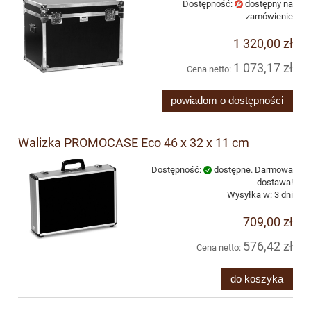
Dostępność:
dostępny na
zamówienie
1 320,00 zł
1 073,17 zł
Cena netto:
powiadom o dostępności
Walizka PROMOCASE Eco 46 x 32 x 11 cm
Dostępność:
dostępne. Darmowa
dostawa!
Wysyłka w:
3 dni
709,00 zł
576,42 zł
Cena netto:
do koszyka