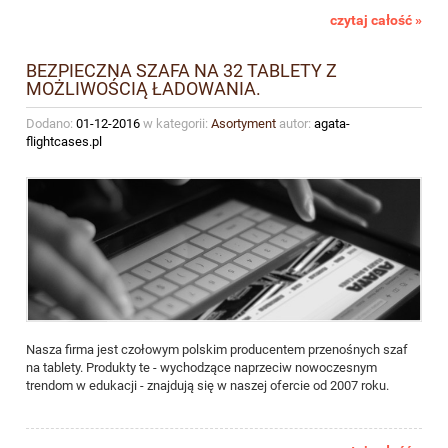
czytaj całość »
BEZPIECZNA SZAFA NA 32 TABLETY Z
MOŻLIWOŚCIĄ ŁADOWANIA.
Dodano:
01-12-2016
w kategorii:
Asortyment
autor:
agata-
flightcases.pl
Nasza firma jest czołowym polskim producentem przenośnych szaf
na tablety. Produkty te - wychodzące naprzeciw nowoczesnym
trendom w edukacji - znajdują się w naszej ofercie od 2007 roku.