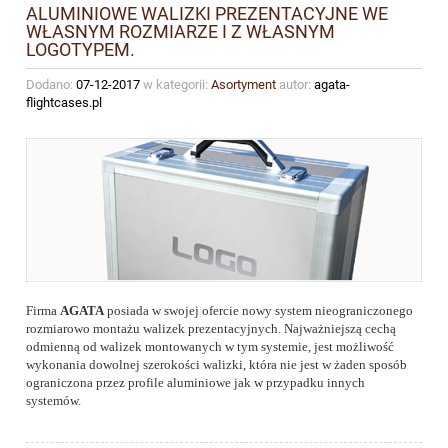
ALUMINIOWE WALIZKI PREZENTACYJNE WE
WŁASNYM ROZMIARZE I Z WŁASNYM
LOGOTYPEM.
Dodano:
07-12-2017
w kategorii:
Asortyment
autor:
agata-
flightcases.pl
Firma
AGATA
posiada w swojej ofercie nowy system nieograniczonego
rozmiarowo montażu walizek prezentacyjnych. Najważniejszą cechą
odmienną od walizek montowanych w tym systemie, jest możliwość
wykonania dowolnej szerokości walizki, która nie jest w żaden sposób
ograniczona przez profile aluminiowe jak w przypadku innych
systemów.