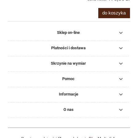
do koszyka
Sklep on-line
Płatności i dostawa
Skrzynie na wymiar
Pomoc
Informacje
O nas