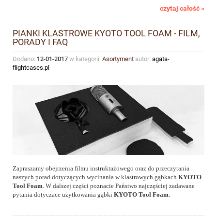
czytaj całość »
PIANKI KLASTROWE KYOTO TOOL FOAM - FILM,
PORADY I FAQ
Dodano:
12-01-2017
w kategorii:
Asortyment
autor:
agata-
flightcases.pl
Zapraszamy obejrzenia filmu instruktażowego oraz do przeczytania
naszych porad dotyczących wycinania w klastrowych gąbkach
KYOTO
Tool Foam
. W dalszej części poznacie Państwo najczęściej zadawane
pytania dotyczace użytkowania gąbki
KYOTO Tool Foam
.