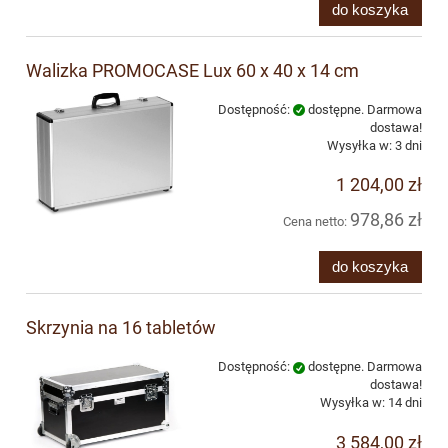
do koszyka
Walizka PROMOCASE Lux 60 x 40 x 14 cm
Dostępność:
dostępne. Darmowa
dostawa!
Wysyłka w:
3 dni
1 204,00 zł
978,86 zł
Cena netto:
do koszyka
Skrzynia na 16 tabletów
Dostępność:
dostępne. Darmowa
dostawa!
Wysyłka w:
14 dni
3 584,00 zł