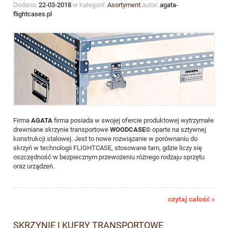
Dodano:
22-03-2018
w kategorii:
Asortyment
autor:
agata-
flightcases.pl
Firma
AGATA
firma posiada w swojej ofercie produktowej wytrzymałe
drewniane skrzynie transportowe
WOODCASE©
oparte na sztywnej
konstrukcji stalowej. Jest to nowe rozwiązanie w porównaniu do
skrzyń w technologii FLIGHTCASE, stosowane tam, gdzie liczy się
oszczędność w bezpiecznym przewożeniu różnego rodzaju sprzętu
oraz urządzeń.
czytaj całość »
SKRZYNIE I KUFRY TRANSPORTOWE