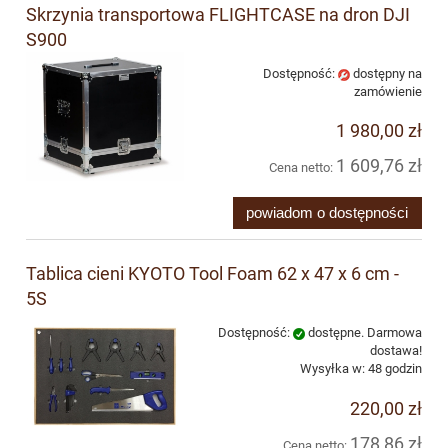
Skrzynia transportowa FLIGHTCASE na dron DJI
S900
Dostępność:
dostępny na
zamówienie
1 980,00 zł
1 609,76 zł
Cena netto:
powiadom o dostępności
Tablica cieni KYOTO Tool Foam 62 x 47 x 6 cm -
5S
Dostępność:
dostępne. Darmowa
dostawa!
Wysyłka w:
48 godzin
220,00 zł
178,86 zł
Cena netto: