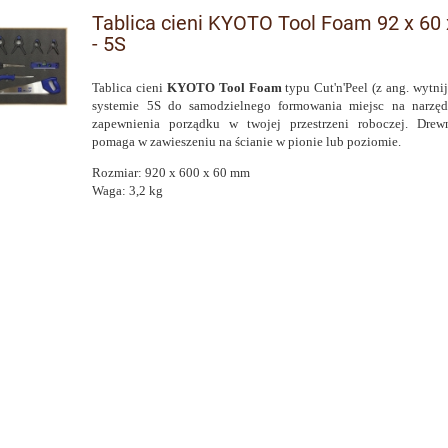
Tablica cieni KYOTO Tool Foam 92 x 60
- 5S
Tablica cieni
KYOTO Tool Foam
typu Cut'n'Peel
(z ang. wytnij
systemie 5S do samodzielnego formowania miejsc na narzęd
zapewnienia porządku w twojej przestrzeni roboczej. Drew
pomaga w zawieszeniu na ścianie w pionie lub poziomie.
Rozmiar: 920 x 600 x 60 mm
Waga: 3,2 kg