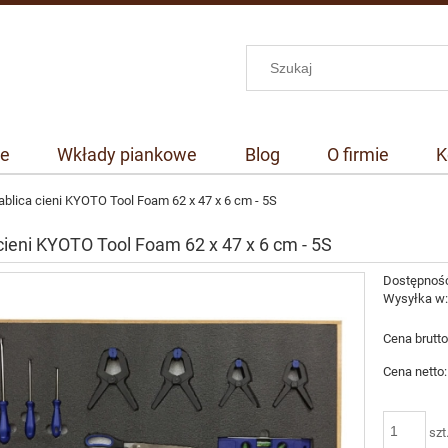
we
Wkłady piankowe
Blog
O firmie
K
ablica cieni KYOTO Tool Foam 62 x 47 x 6 cm - 5S
cieni KYOTO Tool Foam 62 x 47 x 6 cm - 5S
Dostępnoś
Wysyłka w
Cena brutto
Cena netto:
szt