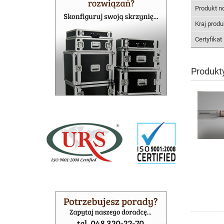
Produkt n
Kraj produ
Certyfika
Produkt