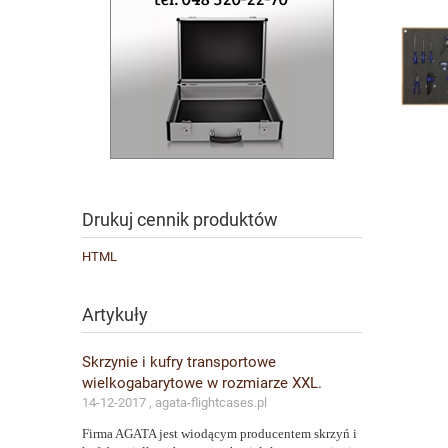
Drukuj cennik produktów
HTML
Artykuły
Skrzynie i kufry transportowe
wielkogabarytowe w rozmiarze XXL.
14-12-2017 , agata-flightcases.pl
Firma AGATA jest wiodącym producentem skrzyń i