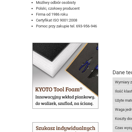
Możliwy odbiór osobisty
Polski, czołowy producent
Firma od 1986 roku
Certyfikat ISO 9001:2008
Pomoc przy zakupie tel. 693-956-946
Dane te
Wymiary 
Ilość klas
Użyte mate
Waga jed
Koszty do
Czas wysy