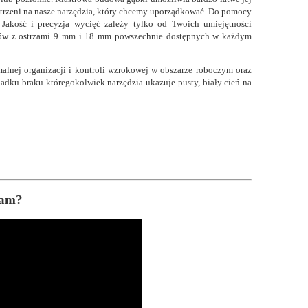
trzeni na nasze narzędzia, który chcemy uporządkować. Do pomocy
 Jakość i precyzja wycięć zależy tylko od Twoich umiejętności
yków z ostrzami 9 mm i 18 mm powszechnie dostępnych w każdym
alnej organizacji i kontroli wzrokowej w obszarze roboczym oraz
padku braku któregokolwiek narzędzia ukazuje pusty, biały cień na
oam?